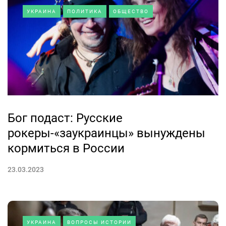
УКРАИНА
ПОЛИТИКА
ОБЩЕСТВО
Бог подаст: Русские
рокеры-«заукраинцы» вынуждены
кормиться в России
23.03.2023
УКРАИНА
ВОПРОСЫ ИСТОРИИ