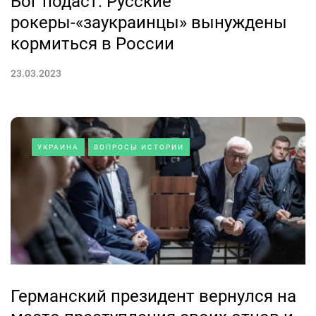
Бог подаст: Русские
рокеры-«заукраинцы» вынуждены
кормиться в России
23.03.2023
УКРАИНА
ВОПРОСЫ ИСТОРИИ
Германский президент вернулся на