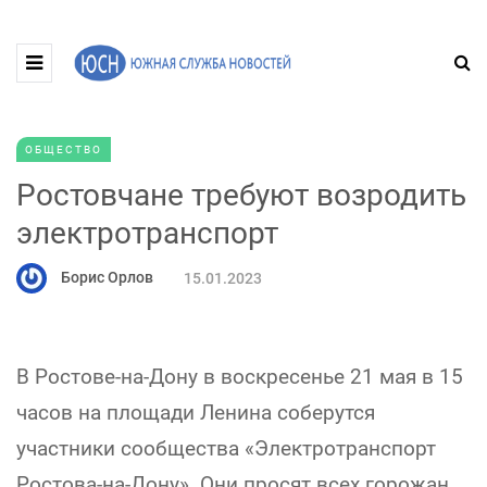
ОБЩЕСТВО
Ростовчане требуют возродить
электротранспорт
Борис Орлов
15.01.2023
В Ростове-на-Дону в воскресенье 21 мая в 15
часов на площади Ленина соберутся
участники сообщества «Электротранспорт
Ростова-на-Дону». Они просят всех горожан,