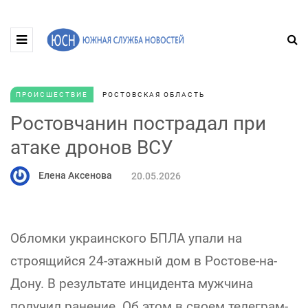
ПРОИСШЕСТВИЕ
РОСТОВСКАЯ ОБЛАСТЬ
Ростовчанин пострадал при
атаке дронов ВСУ
Елена Аксенова
20.05.2026
Обломки украинского БПЛА упали на
строящийся 24-этажный дом в Ростове-на-
Дону. В результате инцидента мужчина
получил ранение. Об этом в своем телеграм-