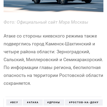
Фото: Официальный сайт Мэра Москвы
Атаке со стороны киевского режима также
подверглись город Каменск-Шахтинский и
четыре района области: Зерноградский,
Сальский, Миллеровский и Семикаракорский.
По информации главы региона, беспилотная
опасность на территории Ростовской области
сохраняется.
#ВСУ
#АТАКА
#ДРОНЫ
#РОСТОВ-НА-ДОНУ