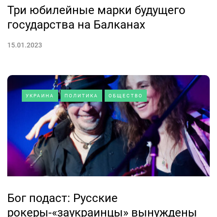
Три юбилейные марки будущего
государства на Балканах
15.01.2023
УКРАИНА
ПОЛИТИКА
ОБЩЕСТВО
Бог подаст: Русские
рокеры-«заукраинцы» вынуждены