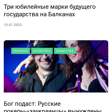
Три юбилейные марки будущего
государства на Балканах
15.01.2023
УКРАИНА
ПОЛИТИКА
ОБЩЕСТВО
Бог подаст: Русские
рокеры-«заукраинцы» вынуждены