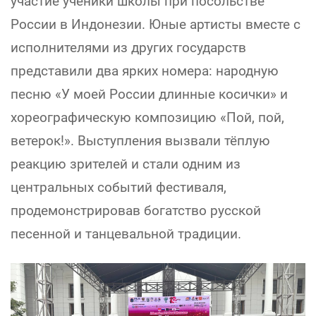
участие ученики школы при посольстве
России в Индонезии. Юные артисты вместе с
исполнителями из других государств
представили два ярких номера: народную
песню «У моей России длинные косички» и
хореографическую композицию «Пой, пой,
ветерок!». Выступления вызвали тёплую
реакцию зрителей и стали одним из
центральных событий фестиваля,
продемонстрировав богатство русской
песенной и танцевальной традиции.