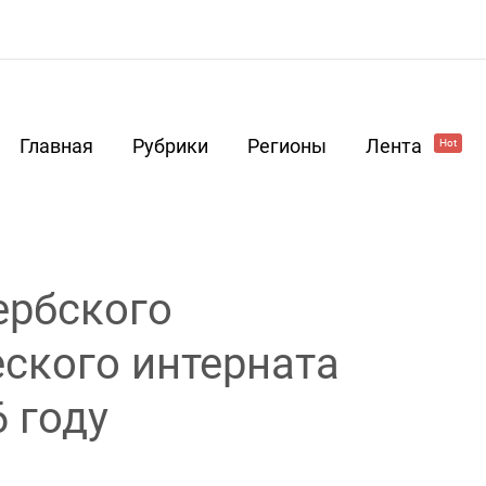
Главная
Рубрики
Регионы
Лента
Hot
ербского
ского интерната
 году