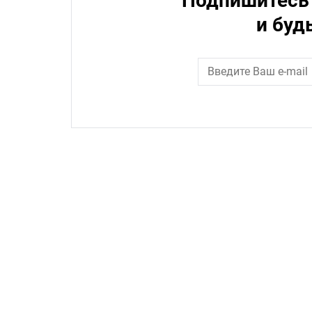
Подпишитесь 
и буд