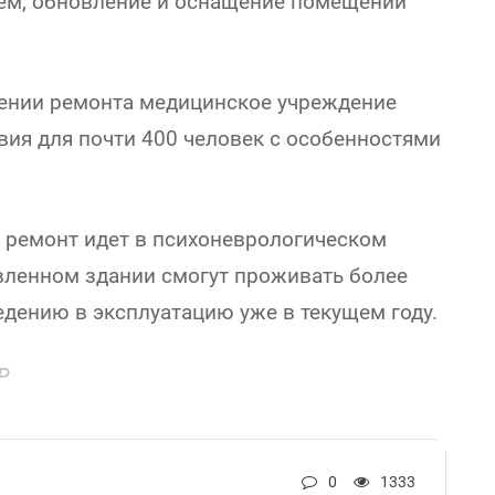
ем, обновление и оснащение помещений
шении ремонта медицинское учреждение
ия для почти 400 человек с особенностями
 ремонт идет в психоневрологическом
вленном здании смогут проживать более
ведению в эксплуатацию уже в текущем году.
Р
0
1333