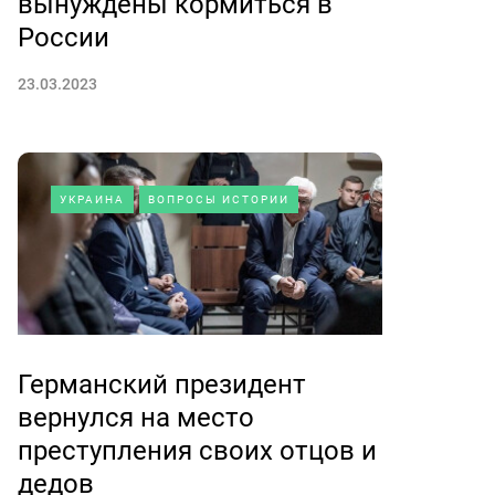
вынуждены кормиться в
России
23.03.2023
УКРАИНА
ВОПРОСЫ ИСТОРИИ
Германский президент
вернулся на место
преступления своих отцов и
дедов