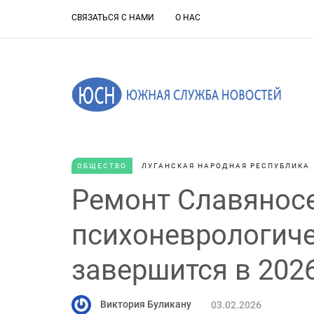
СВЯЗАТЬСЯ С НАМИ
О НАС
ОБЩЕСТВО
ЛУГАНСКАЯ НАРОДНАЯ РЕСПУБЛИКА
Ремонт Славянос
психоневрологиче
завершится в 2026
Виктория Буликану
03.02.2026