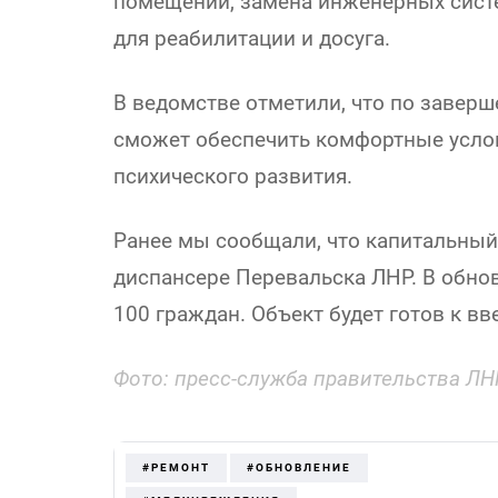
помещений, замена инженерных сист
для реабилитации и досуга.
В ведомстве отметили, что по завер
сможет обеспечить комфортные услов
психического развития.
Ранее мы сообщали, что капитальный
диспансере Перевальска ЛНР. В обно
100 граждан. Объект будет готов к в
Фото: пресс-служба правительства ЛН
#РЕМОНТ
#ОБНОВЛЕНИЕ