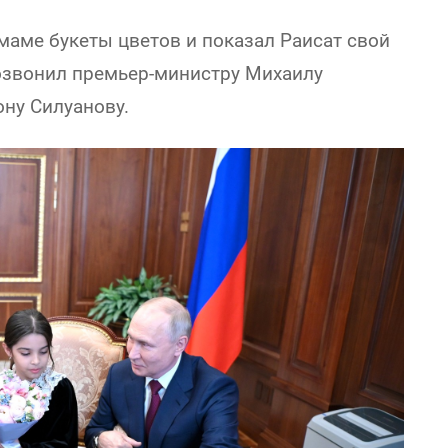
маме букеты цветов и показал Раисат свой
позвонил премьер-министру Михаилу
ну Силуанову.