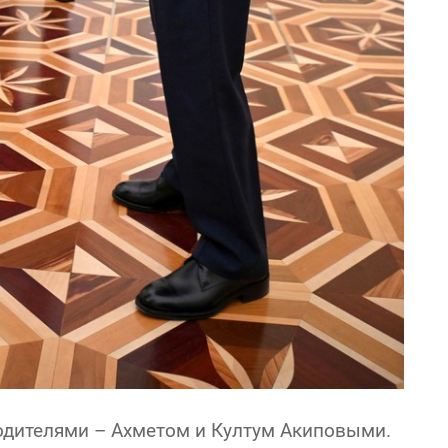
родителями – Ахметом и Култум Акиповыми.