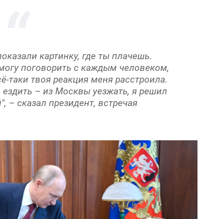
показали картинку, где ты плачешь.
е могу поговорить с каждым человеком,
ё-таки твоя реакция меня расстроила.
о ездить – из Москвы уезжать, я решил
", – сказал президент, встречая