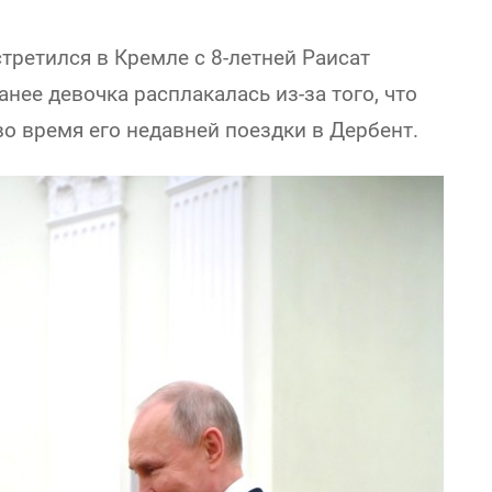
третился в Кремле с 8-летней Раисат
анее девочка расплакалась из-за того, что
во время его недавней поездки в Дербент.