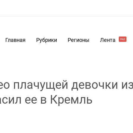
Главная
Рубрики
Регионы
Лента
Hot
ео плачущей девочки и
асил ее в Кремль