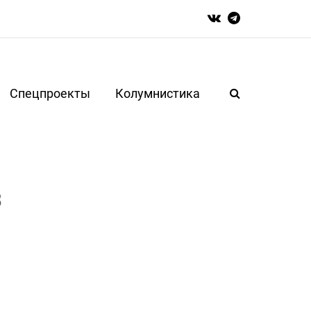
Спецпроекты
Колумнистика
з