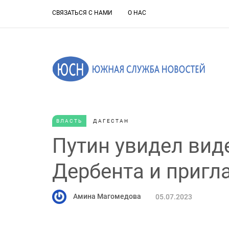
СВЯЗАТЬСЯ С НАМИ
О НАС
ВЛАСТЬ
ДАГЕСТАН
Путин увидел вид
Дербента и пригл
Амина Магомедова
05.07.2023