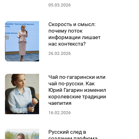
05.03.2026
Скорость и смысл:
почему поток
информации лишает
нас контекста?
26.02.2026
Чай по-гагарински или
чай по-русски. Как
Юрий Гагарин изменил
королевские традиции
чаепития
16.02.2026
Русский след в
создании парфюма