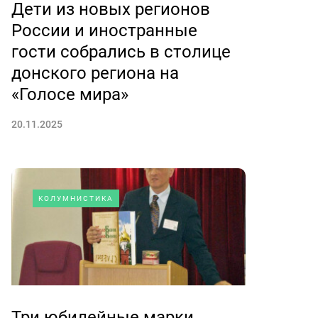
Дети из новых регионов
России и иностранные
гости собрались в столице
донского региона на
«Голосе мира»
20.11.2025
КОЛУМНИСТИКА
Три юбилейные марки