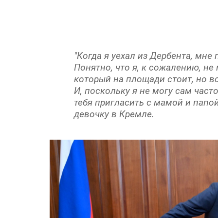
"Когда я уехал из Дербента, мне 
Понятно, что я, к сожалению, н
который на площади стоит, но вс
И, поскольку я не могу сам част
тебя пригласить с мамой и папой
девочку в Кремле.