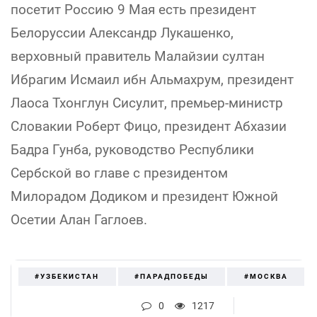
посетит Россию 9 Мая есть президент
Белоруссии Александр Лукашенко,
верховный правитель Малайзии султан
Ибрагим Исмаил ибн Альмахрум, президент
Лаоса Тхонглун Сисулит, премьер-министр
Словакии Роберт Фицо, президент Абхазии
Бадра Гунба, руководство Республики
Сербской во главе с президентом
Милорадом Додиком и президент Южной
Осетии Алан Гаглоев.
#УЗБЕКИСТАН
#ПАРАДПОБЕДЫ
#МОСКВА
0
1217