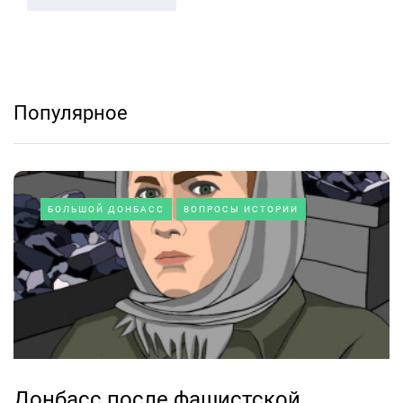
Популярное
БОЛЬШОЙ ДОНБАСС
ВОПРОСЫ ИСТОРИИ
Донбасс после фашистской