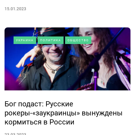
15.01.2023
УКРАИНА
ПОЛИТИКА
ОБЩЕСТВО
Бог подаст: Русские
рокеры-«заукраинцы» вынуждены
кормиться в России
23.03.2023