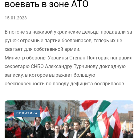
воевать в зоне АТО
15.01.2023
В погоне за наживой украинские дельцы продавали за
рубеж огромные партии боеприпасов, теперь их не
хватает для собственной армии.
Министр обороны Украины Степан Полторак направил
секретарю СНБО Александру Турчинову докладную
записку, в которое выражает большую
обеспокоенность по поводу дефицита боеприпасов...
ПОЛИТИКА