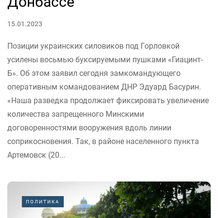
Донбассе
15.01.2023
Позиции украинских силовиков под Горловкой
усилены восьмью буксируемыми пушками «Гиацинт-
Б». Об этом заявил сегодня замкомандующего
оперативным командованием ДНР Эдуард Басурин.
«Наша разведка продолжает фиксировать увеличение
количества запрещенного Минскими
договоренностями вооружения вдоль линии
соприкосновения. Так, в районе населенного пункта
Артемовск (20...
ПОЛИТИКА