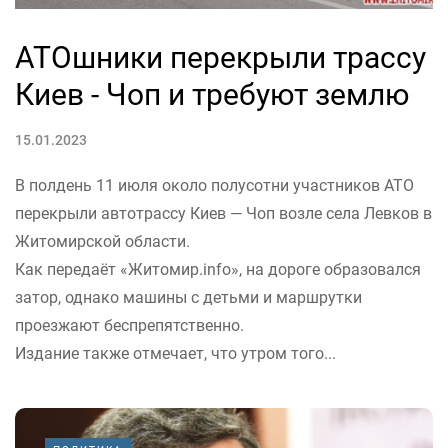
АТОшники перекрыли трассу
Киев - Чоп и требуют землю
15.01.2023
В полдень 11 июля около полусотни участников АТО
перекрыли автотрассу Киев — Чоп возле села Левков в
Житомирской области.
Как передаёт «Житомир.info», на дороге образовался
затор, однако машины с детьми и маршрутки
проезжают беспрепятственно.
Издание также отмечает, что утром того...