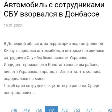
Автомобиль с сотрудниками
СБУ взорвался в Донбассе
15.01.2023
В Донецкой области, на территории подконтрольной
Киеву, взорвался автомобиль, в котором находились
сотрудники Службы безопасности Украины.
Инцидент произошел в Константиновском районе,
пишет «Украинская правда». Известно, что машина
подорвалась на мине.
Погиб один сотрудник, еще четверо ранены. Среди
пострадавших -...
748
749
750
752
753
754
9
...
751
...