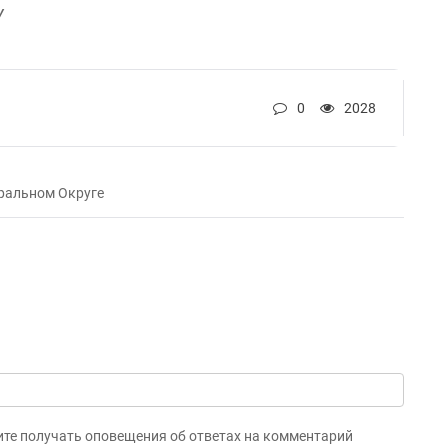
у
0
2028
ральном Округе
ите получать оповещения об ответах на комментарий