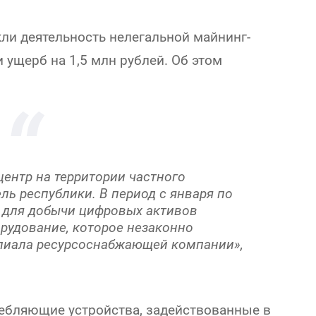
ли деятельность нелегальной майнинг-
ущерб на 1,5 млн рублей. Об этом
ентр на территории частного
ь республики. В период с января по
л для добычи цифровых активов
удование, которое незаконно
лиала ресурсоснабжающей компании»,
ебляющие устройства, задействованные в