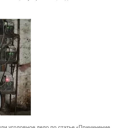
ли уголовное дело по статье «Причинение