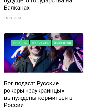
будущего государства на
Балканах
15.01.2023
УКРАИНА
ПОЛИТИКА
ОБЩЕСТВО
Бог подаст: Русские
рокеры-«заукраинцы»
вынуждены кормиться в
России