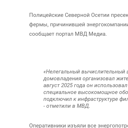
Полицейские Северной Осетии пресек
фермы, причинившей энергокомпании 
сообщает портал МВД Медиа.
«Нелегальный вычислительный ц
домовладения организовал жител
август 2025 года он использова
специальное высокомощное обор
подключил к инфраструктуре фи
- отметили в МВД.
Оперативники изъяли все энергопотр