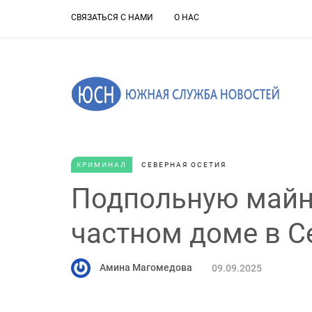
СВЯЗАТЬСЯ С НАМИ
О НАС
КРИМИНАЛ
СЕВЕРНАЯ ОСЕТИЯ
Подпольную майн
частном доме в С
Амина Магомедова
09.09.2025