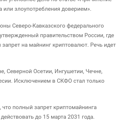
 или злоупотребления доверием».
гионы Северо-Кавказского федерального
 утвержденный правительством России, где
й запрет на майнинг криптовалют. Речь идет
не, Северной Осетии, Ингушетии, Чечне,
есии. Исключением в СКФО стал только
, что полный запрет криптомайнинга
 действовать до 15 марта 2031 года.