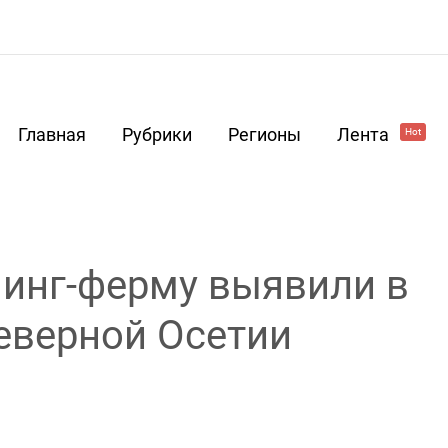
Главная
Рубрики
Регионы
Лента
Hot
инг-ферму выявили в
еверной Осетии