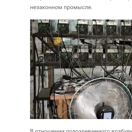
незаконном промысле.
В отношении подозреваемого возбуди