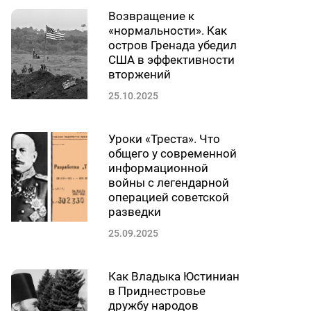
Возвращение к
«нормальности». Как
остров Гренада убедил
США в эффективности
вторжений
25.10.2025
Уроки «Треста». Что
общего у современной
информационной
войны с легендарной
операцией советской
разведки
25.09.2025
Как Владыка Юстиниан
в Приднестровье
дружбу народов