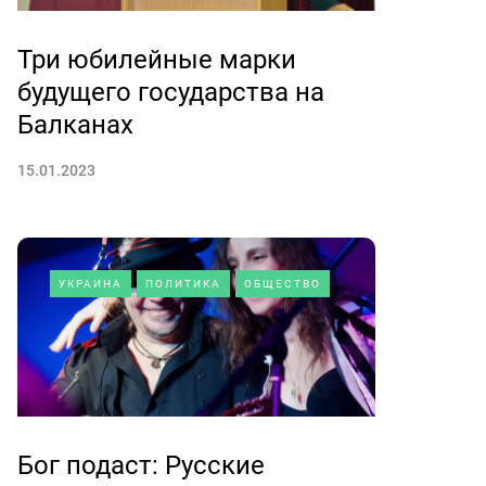
Три юбилейные марки
будущего государства на
Балканах
15.01.2023
УКРАИНА
ПОЛИТИКА
ОБЩЕСТВО
Бог подаст: Русские