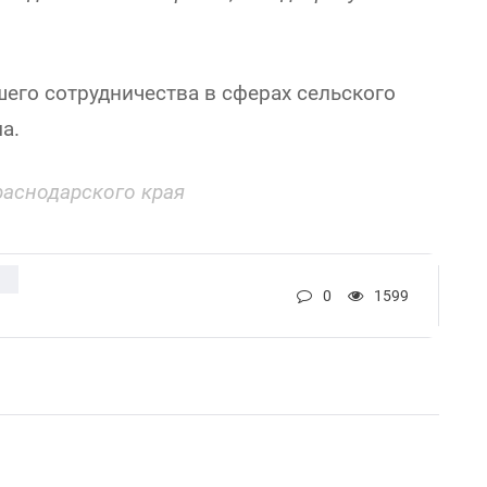
его сотрудничества в сферах сельского
а.
аснодарского края
О
0
1599