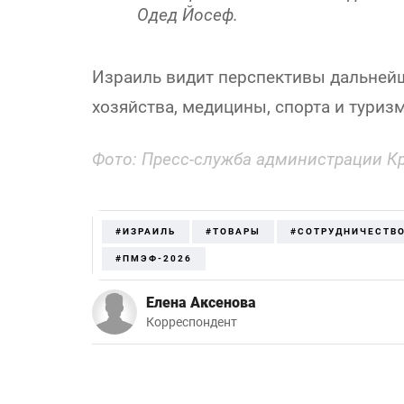
Одед Йосеф.
Израиль видит перспективы дальнейш
хозяйства, медицины, спорта и туризм
Фото:
Пресс-служба администрации Кр
#ИЗРАИЛЬ
#ТОВАРЫ
#СОТРУДНИЧЕСТВ
#ПМЭФ-2026
Елена Аксенова
Корреспондент