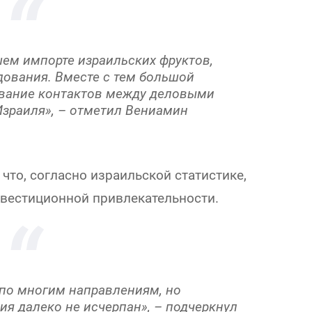
ем импорте израильских фруктов,
удования. Вместе с тем большой
ивание контактов между деловыми
Израиля», – отметил Вениамин
что, согласно израильской статистике,
нвестиционной привлекательности.
по многим направлениям, но
я далеко не исчерпан», – подчеркнул