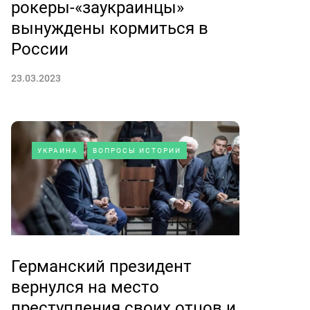
рокеры-«заукраинцы»
вынуждены кормиться в
России
23.03.2023
УКРАИНА
ВОПРОСЫ ИСТОРИИ
Германский президент
вернулся на место
преступления своих отцов и