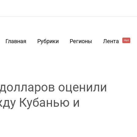
Главная
Рубрики
Регионы
Лента
Hot
 долларов оценили
жду Кубанью и