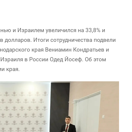
анью и Израилем увеличился на 33,8% и
в долларов. Итоги сотрудничества подвели
нодарского края Вениамин Кондратьев и
Израиля в России Одед Йосеф. Об этом
и края.