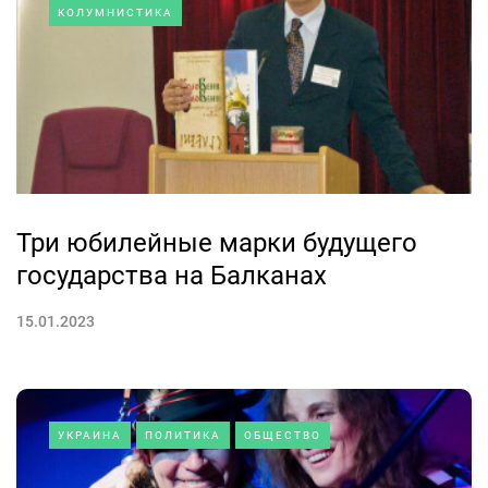
КОЛУМНИСТИКА
Три юбилейные марки будущего
государства на Балканах
15.01.2023
УКРАИНА
ПОЛИТИКА
ОБЩЕСТВО