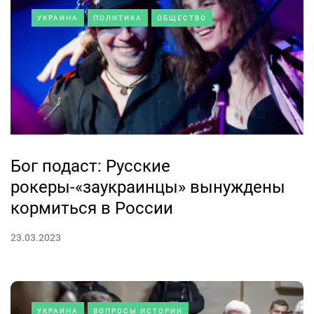
УКРАИНА
ПОЛИТИКА
ОБЩЕСТВО
Бог подаст: Русские
рокеры-«заукраинцы» вынуждены
кормиться в России
23.03.2023
УКРАИНА
ВОПРОСЫ ИСТОРИИ