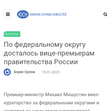
ВЛАСТЬ
По федеральному округу
досталось вице-премьерам
правительства России
Борис Орлов
15.01.2023
Премьер-министр Михаил Мишустин ввел
кураторство за федеральными округами и
закрепил за ними своих заместителей,