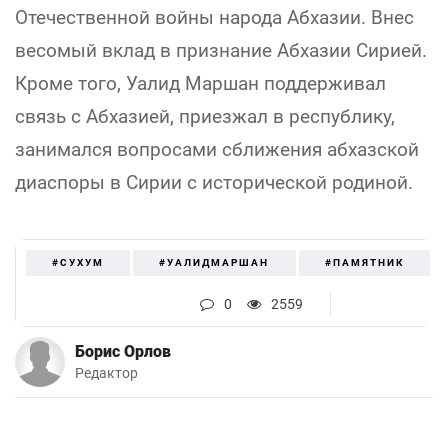
Отечественной войны народа Абхазии. Внес
весомый вклад в признание Абхазии Сирией.
Кроме того, Уалид Маршан поддерживал
связь с Абхазией, приезжал в республику,
занимался вопросами сближения абхазской
диаспоры в Сирии с исторической родиной.
#СУХУМ
#УАЛИДМАРШАН
#ПАМЯТНИК
0
2559
Борис Орлов
Редактор