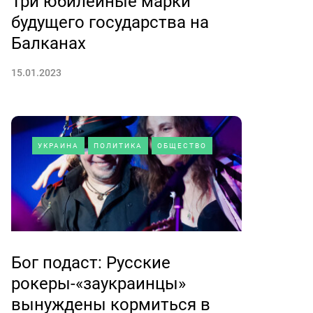
Три юбилейные марки
будущего государства на
Балканах
15.01.2023
УКРАИНА
ПОЛИТИКА
ОБЩЕСТВО
Бог подаст: Русские
рокеры-«заукраинцы»
вынуждены кормиться в