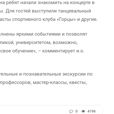
а ребят начали знакомить на концерте в
ы. Для гостей выступили танцевальный
сты спортивного клуба «Горцы» и другие.
полнены яркими событиями и позволят
ликой, университетом, возможно,
свое обучение», – комментирует и.о.
тельные и познавательные экскурсии по
 профессоров, мастер-классы, квесты,
0
4196