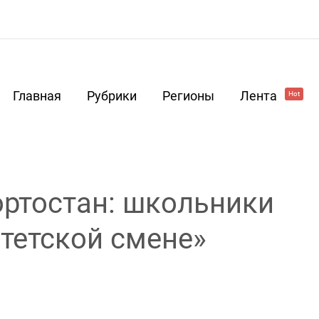
Главная
Рубрики
Регионы
Лента
Hot
ртостан: школьники
тетской смене»