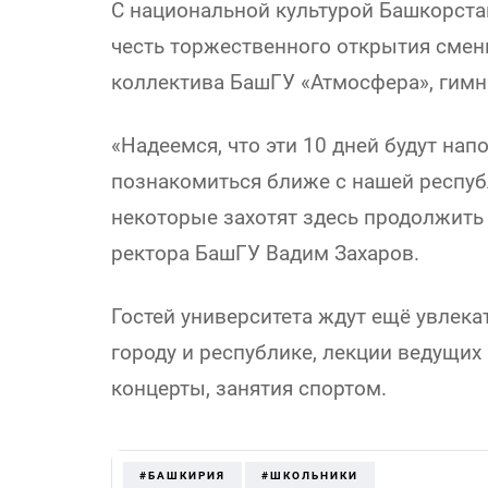
С национальной культурой Башкорстан
честь торжественного открытия смен
коллектива БашГУ «Атмосфера», гимна
«Надеемся, что эти 10 дней будут на
познакомиться ближе с нашей респуб
некоторые захотят здесь продолжить 
ректора БашГУ Вадим Захаров.
Гостей университета ждут ещё увлека
городу и республике, лекции ведущих
концерты, занятия спортом.
#БАШКИРИЯ
#ШКОЛЬНИКИ