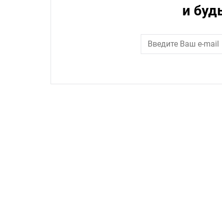
и буд