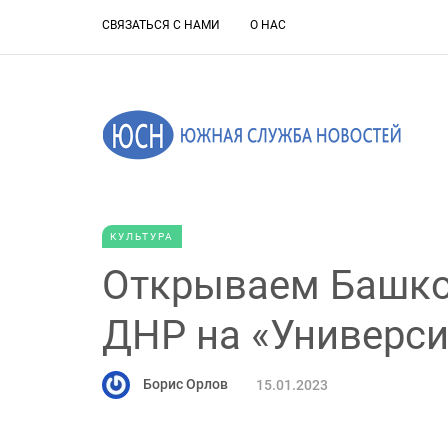
СВЯЗАТЬСЯ С НАМИ
О НАС
КУЛЬТУРА
Открываем Башко
ДНР на «Универси
Борис Орлов
15.01.2023