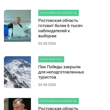
РОСТОВСКАЯ ОБЛАСТЬ
Ростовская область
готовит более 6 тысяч
наблюдателей к
выборам
05.08.2026
КЫРГЫЗСТАН
Пик Победы закрыли
для неподготовленных
туристов
05.08.2026
РОСТОВСКАЯ ОБЛАСТЬ
Ростовская область