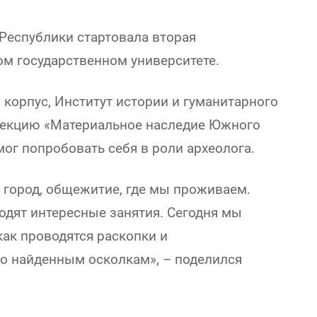
Республики стартовала вторая
ом государственном университете.
корпус, Институт истории и гуманитарного
лекцию «Материальное наследие Южного
ог попробовать себя в роли археолога.
 город, общежитие, где мы проживаем.
дят интересные занятия. Сегодня мы
как проводятся раскопки и
о найденным осколкам», – поделился