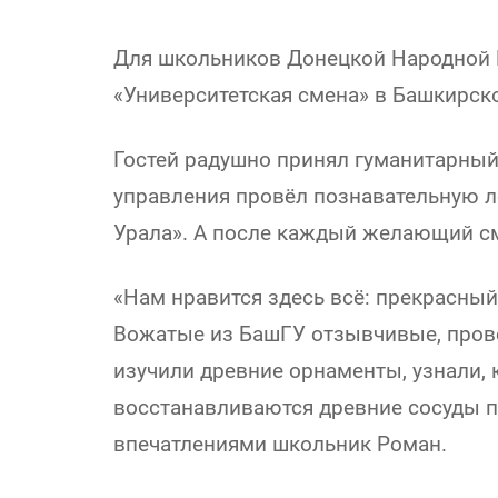
Для школьников Донецкой Народной 
«Университетская смена» в Башкирск
Гостей радушно принял гуманитарный 
управления провёл познавательную 
Урала». А после каждый желающий см
«Нам нравится здесь всё: прекрасный
Вожатые из БашГУ отзывчивые, прово
изучили древние орнаменты, узнали, 
восстанавливаются древние сосуды п
впечатлениями школьник Роман.