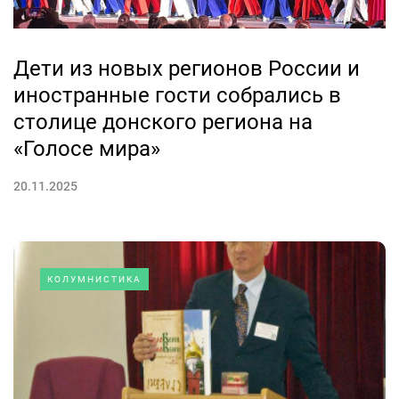
Дети из новых регионов России и
иностранные гости собрались в
столице донского региона на
«Голосе мира»
20.11.2025
КОЛУМНИСТИКА