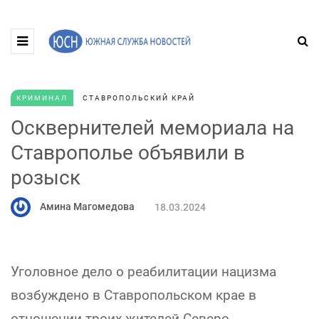
КРИМИНАЛ
СТАВРОПОЛЬСКИЙ КРАЙ
Осквернителей мемориала на
Ставрополье объявили в
розыск
Амина Магомедова
18.03.2024
Уголовное дело о реабилитации нацизма
возбуждено в Ставропольском крае в
отношении троих жителей Северо-