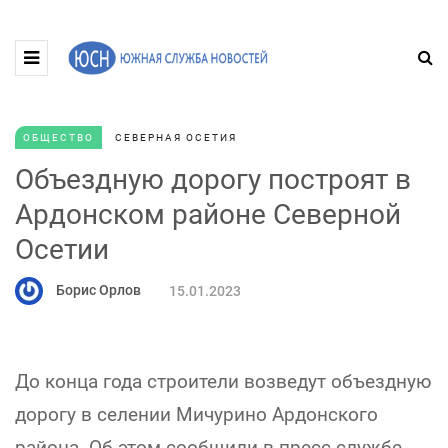
ОБЩЕСТВО
СЕВЕРНАЯ ОСЕТИЯ
Объездную дорогу построят в
Ардонском районе Северной
Осетии
Борис Орлов
15.01.2023
До конца года строители возведут объездную
дорогу в селении Мичурино Ардонского
района. Об этом сообщили в пресс-службе