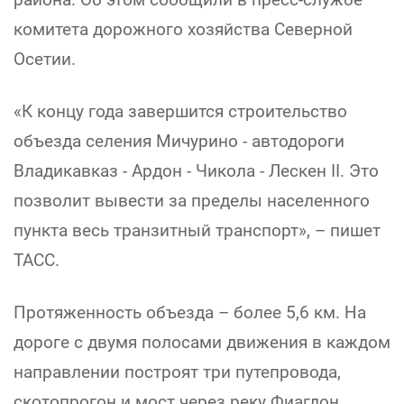
комитета дорожного хозяйства Северной
Осетии.
«К концу года завершится строительство
объезда селения Мичурино - автодороги
Владикавказ - Ардон - Чикола - Лескен II. Это
позволит вывести за пределы населенного
пункта весь транзитный транспорт», – пишет
ТАСС.
Протяженность объезда – более 5,6 км. На
дороге с двумя полосами движения в каждом
направлении построят три путепровода,
скотопрогон и мост через реку Фиагдон