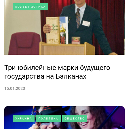
КОЛУМНИСТИКА
Три юбилейные марки будущего
государства на Балканах
15.01.2023
УКРАИНА
ПОЛИТИКА
ОБЩЕСТВО