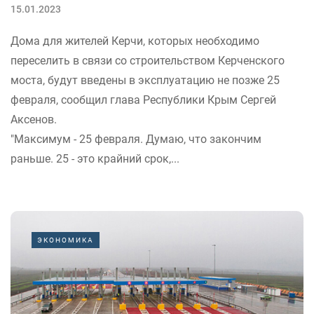
15.01.2023
Дома для жителей Керчи, которых необходимо
переселить в связи со строительством Керченского
моста, будут введены в эксплуатацию не позже 25
февраля, сообщил глава Республики Крым Сергей
Аксенов.
"Максимум - 25 февраля. Думаю, что закончим
раньше. 25 - это крайний срок,...
ЭКОНОМИКА