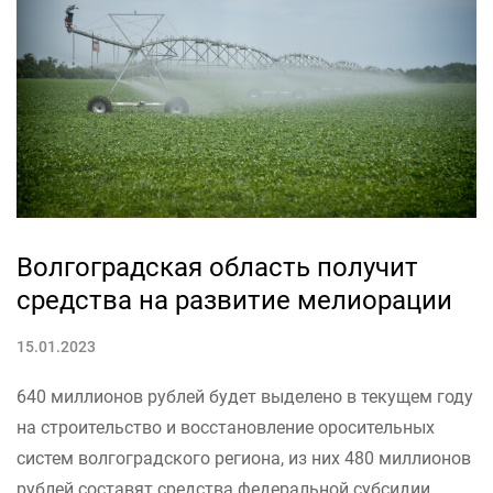
Волгоградская область получит
средства на развитие мелиорации
15.01.2023
640 миллионов рублей будет выделено в текущем году
на строительство и восстановление оросительных
систем волгоградского региона, из них 480 миллионов
рублей составят средства федеральной субсидии.