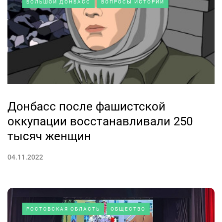
БОЛЬШОЙ ДОНБАСС
ВОПРОСЫ ИСТОРИИ
Донбасс после фашистской
оккупации восстанавливали 250
тысяч женщин
04.11.2022
РОСТОВСКАЯ ОБЛАСТЬ
ОБЩЕСТВО