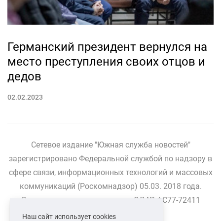
Германский президент вернулся на
место преступления своих отцов и
дедов
02.02.2023
Сетевое издание "Южная служба новостей"
зарегистрировано Федеральной службой по надзору в
сфере связи, информационных технологий и массовых
коммуникаций (Роскомнадзор) 05.03. 2018 года.
Свидетельство о регистрации ЭЛ № ФС77-72411
Наш сайт использует cookies