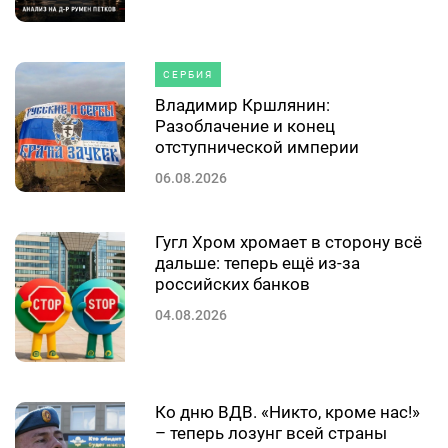
СЕРБИЯ
Владимир Кршлянин:
Разоблачение и конец
отступнической империи
06.08.2026
Гугл Хром хромает в сторону всё
дальше: теперь ещё из-за
российских банков
04.08.2026
Ко дню ВДВ. «Никто, кроме нас!»
– теперь лозунг всей страны