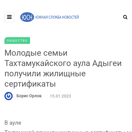
ОБЩЕСТВО
Молодые семьи
Тахтамукайского аула Адыгеи
получили жилищные
сертификаты
Борис Орлов
15.01.2023
В ауле