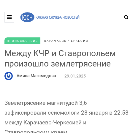
ПРОИСШЕСТВИЕ
КАРАЧАЕВО-ЧЕРКЕСИЯ
Между КЧР и Ставропольем
произошло землетрясение
Амина Магомедова
29.01.2025
Землетрясение магнитудой 3,6
зафиксировали сейсмологи 28 января в 22:58
между Карачаево-Черкесией и
Ставропольским краем.