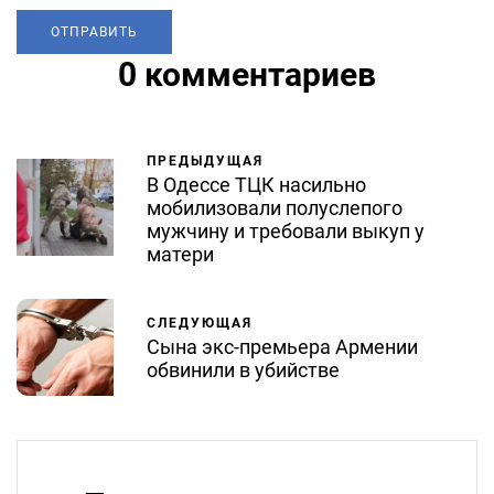
0 комментариев
ПРЕДЫДУЩАЯ
В Одессе ТЦК насильно
мобилизовали полуслепого
мужчину и требовали выкуп у
матери
СЛЕДУЮЩАЯ
Сына экс-премьера Армении
обвинили в убийстве