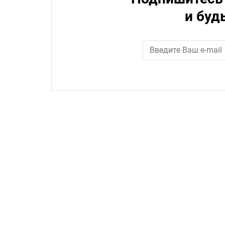
и буд