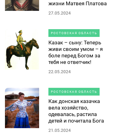
жизни Матвея Платова
27.05.2024
РОСТОВСКАЯ ОБЛАСТЬ
Казак – сыну: Теперь
живи своим умом – я
боле перед Богом за
тебя не ответчик!
22.05.2024
РОСТОВСКАЯ ОБЛАСТЬ
Как донская казачка
вела хозяйство,
одевалась, растила
детей и почитала Бога
21.05.2024