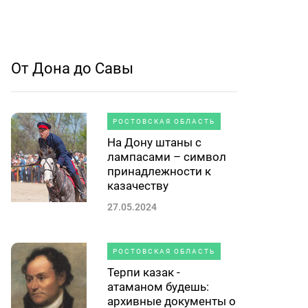
От Дона до Савы
РОСТОВСКАЯ ОБЛАСТЬ
На Дону штаны с
лампасами – символ
принадлежности к
казачеству
27.05.2024
РОСТОВСКАЯ ОБЛАСТЬ
Терпи казак -
атаманом будешь:
архивные документы о