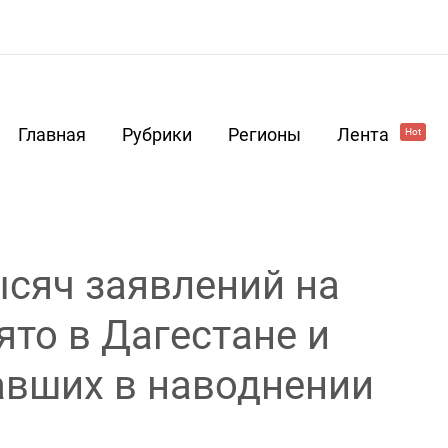
Главная
Рубрики
Регионы
Лента
Hot
ысяч заявлений на
то в Дагестане и
авших в наводнении