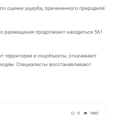
 по оценке ущерба, причиненного природной
ого размещения продолжают находиться 561
т территории и соцобъекты, откачивают
 людям. Специалисты восстанавливают
0
1865