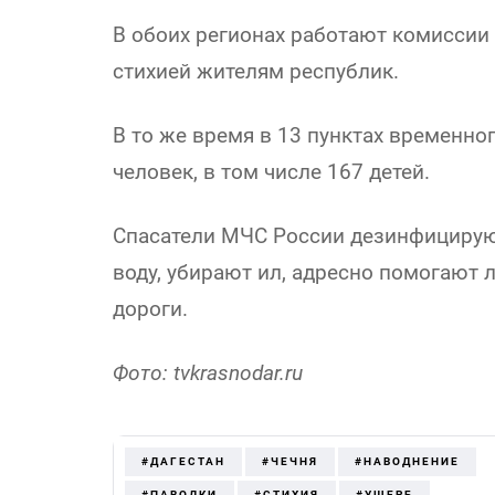
В обоих регионах работают комиссии
стихией жителям республик.
В то же время в 13 пунктах временн
человек, в том числе 167 детей.
Спасатели МЧС России дезинфицирую
воду, убирают ил, адресно помогают
дороги.
Фото: tvkrasnodar.ru
#ДАГЕСТАН
#ЧЕЧНЯ
#НАВОДНЕНИЕ
#ПАВОДКИ
#СТИХИЯ
#УЩЕРБ