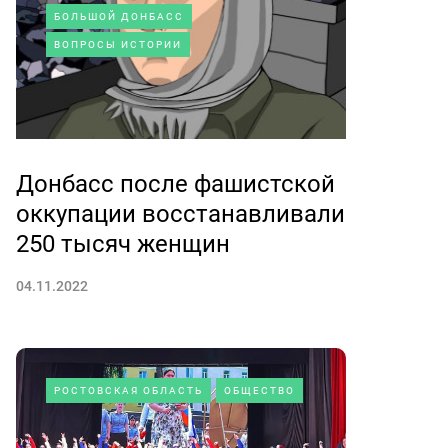
БОЛЬШОЙ ДОНБАСС
ВОПРОСЫ ИСТОРИИ
Донбасс после фашистской
оккупации восстанавливали
250 тысяч женщин
04.11.2022
РОСТОВСКАЯ ОБЛАСТЬ
ОБЩЕСТВО