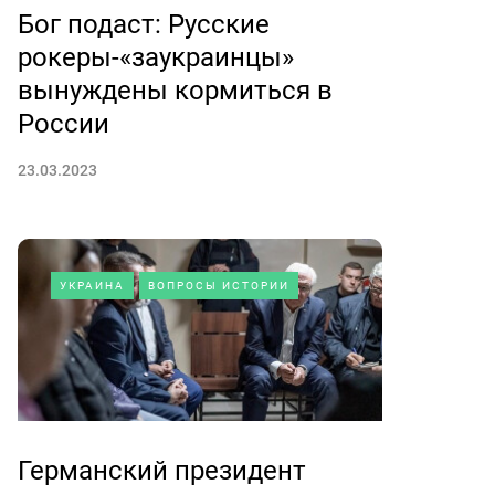
Бог подаст: Русские
рокеры-«заукраинцы»
вынуждены кормиться в
России
23.03.2023
УКРАИНА
ВОПРОСЫ ИСТОРИИ
Германский президент