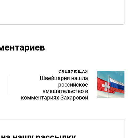
ментариев
СЛЕДУЮЩАЯ
Швейцария нашла
российское
вмешательство в
комментариях Захаровой
на нашу рассылку