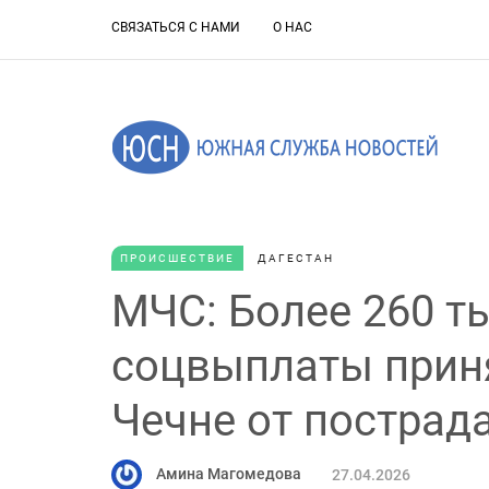
СВЯЗАТЬСЯ С НАМИ
О НАС
ПРОИСШЕСТВИЕ
ДАГЕСТАН
МЧС: Более 260 т
соцвыплаты приня
Чечне от пострад
Амина Магомедова
27.04.2026