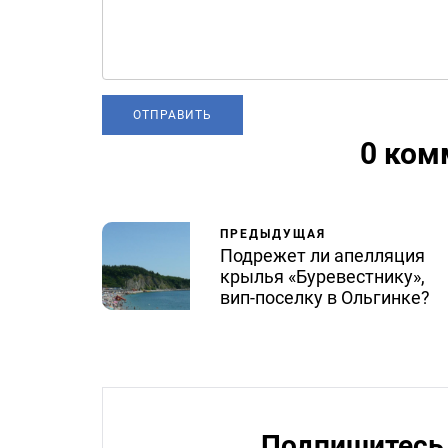
0 ком
ПРЕДЫДУЩАЯ
Подрежет ли апелляция
крылья «Буревестнику»,
вип-поселку в Ольгинке?
Подпишитесь 