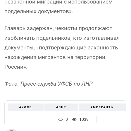
незаконной миграции с использованием
поддельных документов».
Главарь задержан, чекисты продолжают
изобличать подельников, кто изготавливал
документы, «подтверждающие законность
нахождения мигрантов на территории
России».
Фото: Пресс-служба УФСБ по ЛНР
#УФСБ
#ЛНР
#МИГРАНТЫ
0
1039