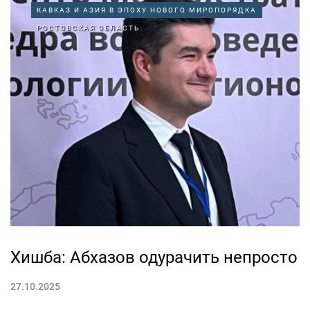
КАВКАЗ И АЗИЯ В ЭПОХУ НОВОГО МИРОПОРЯДКА
РОСТОВСКАЯ ОБЛАСТЬ
Хишба: Абхазов одурачить непросто
27.10.2025