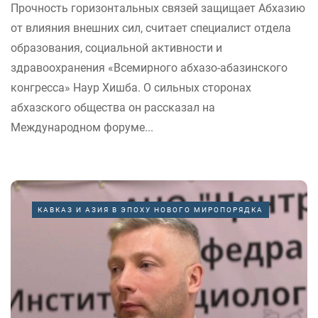
Прочность горизонтальных связей защищает Абхазию
от влияния внешних сил, считает специалист отдела
образования, социальной активности и
здравоохранения «Всемирного абхазо-абазинского
конгресса» Наур Хишба. О сильных сторонах
абхазского общества он рассказал на
Международном форуме...
КАВКАЗ И АЗИЯ В ЭПОХУ НОВОГО МИРОПОРЯДКА