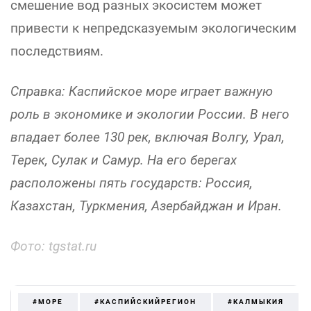
смешение вод разных экосистем может
привести к непредсказуемым экологическим
последствиям.
Справка: Каспийское море играет важную
роль в экономике и экологии России. В него
впадает более 130 рек, включая Волгу, Урал,
Терек, Сулак и Самур. На его берегах
расположены пять государств: Россия,
Казахстан, Туркмения, Азербайджан и Иран.
Фото: tgstat.ru
#МОРЕ
#КАСПИЙСКИЙРЕГИОН
#КАЛМЫКИЯ