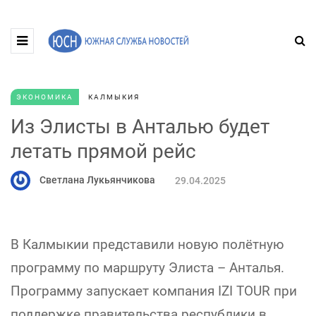
ЭКОНОМИКА
КАЛМЫКИЯ
Из Элисты в Анталью будет
летать прямой рейс
Светлана Лукьянчикова
29.04.2025
В Калмыкии представили новую полётную
программу по маршруту Элиста – Анталья.
Программу запускает компания IZI TOUR при
поддержке правительства республики в