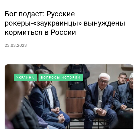
Бог подаст: Русские
рокеры-«заукраинцы» вынуждены
кормиться в России
23.03.2023
УКРАИНА
ВОПРОСЫ ИСТОРИИ