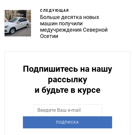
СЛЕДУЮЩАЯ
Больше десятка новых
машин получили
медучреждения Северной
Осетии
Подпишитесь на нашу
рассылку
и будьте в курсе
ПОДПИСКА