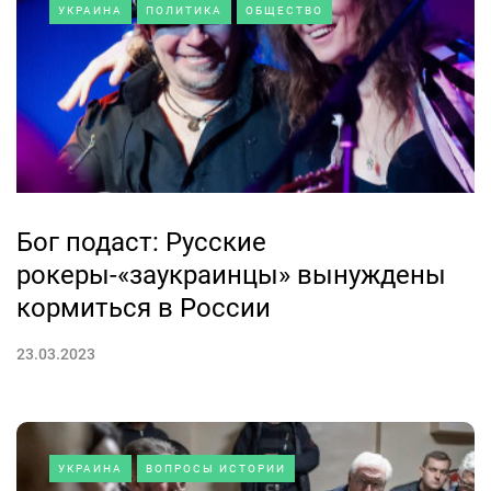
УКРАИНА
ПОЛИТИКА
ОБЩЕСТВО
Бог подаст: Русские
рокеры-«заукраинцы» вынуждены
кормиться в России
23.03.2023
УКРАИНА
ВОПРОСЫ ИСТОРИИ