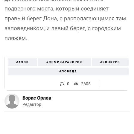
подвесного моста, который соединяет
правый берег Дона, с располагающимся там
заповедником, и левый берег, с городским
пляжем.
#АЗОВ
#СЕМИКАРАКОРСК
#КОНКУРС
#ПОБЕДА
0
2605
Борис Орлов
Редактор