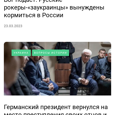
рокеры-«заукраинцы» вынуждены
кормиться в России
23.03.2023
УКРАИНА
ВОПРОСЫ ИСТОРИИ
Германский президент вернулся на
место преступления своих отцов и