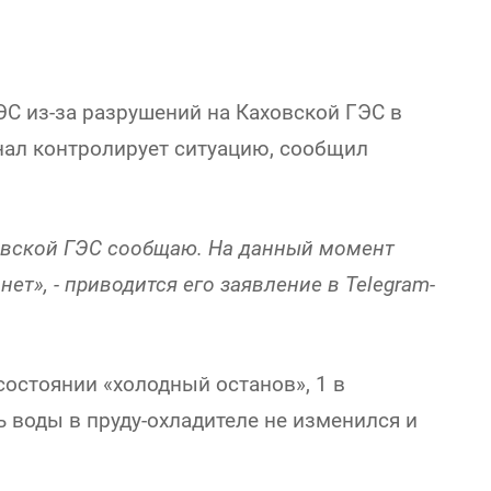
С из-за разрушений на Каховской ГЭС в
нал контролирует ситуацию, сообщил
ховской ГЭС сообщаю. На данный момент
ет», - приводится его заявление в Telegram-
состоянии «холодный останов», 1 в
ь воды в пруду-охладителе не изменился и