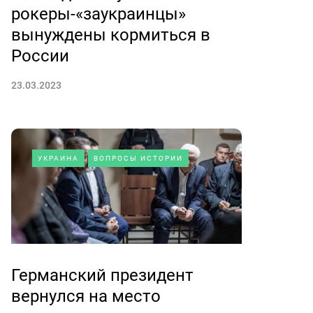
рокеры-«заукраинцы»
вынуждены кормиться в
России
23.03.2023
УКРАИНА
ВОПРОСЫ ИСТОРИИ
Германский президент
вернулся на место