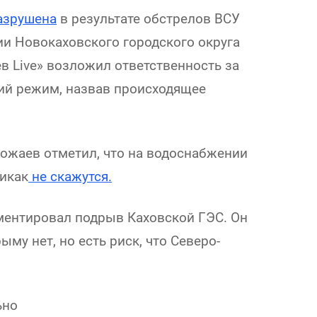
азрушена
в результате обстрелов ВСУ
и Новокаховского городского округа
в Live» возложил ответственность за
ий режим, назвав происходящее
ожаев отметил, что на водоснабжении
икак
не скажутся.
ментировал подрыв Каховской ГЭС. Он
му нет, но есть риск, что Северо-
ьно