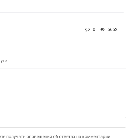
0
5652
уге
ите получать оповещения об ответах на комментарий