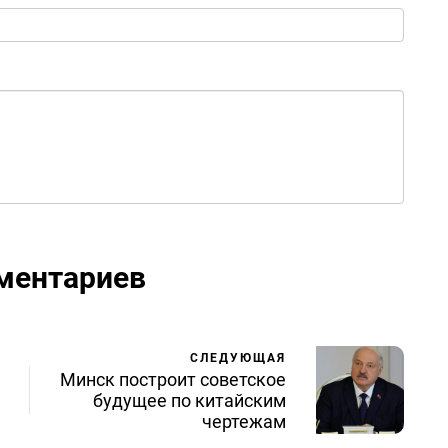
ментариев
СЛЕДУЮЩАЯ
Минск построит советское
будущее по китайским
чертежам