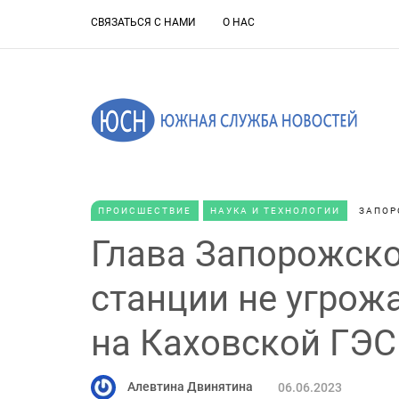
СВЯЗАТЬСЯ С НАМИ
О НАС
ПРОИСШЕСТВИЕ
НАУКА И ТЕХНОЛОГИИ
ЗАПОР
Глава Запорожско
станции не угрожа
на Каховской ГЭС
Алевтина Двинятина
06.06.2023