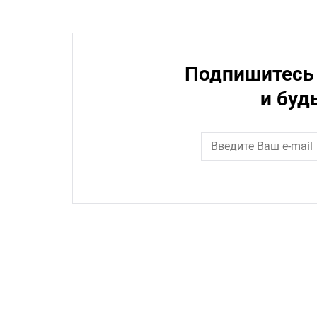
Подпишитесь 
и буд