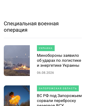
Специальная военная
операция
УКРАИНА
Минобороны заявило
об ударах по логистике
и энергетике Украины
06.08.2026
ЗАПОРОЖСКАЯ ОБЛАСТЬ
ВС РФ под Запорожьем
сорвали переброску
резервов ВСУ