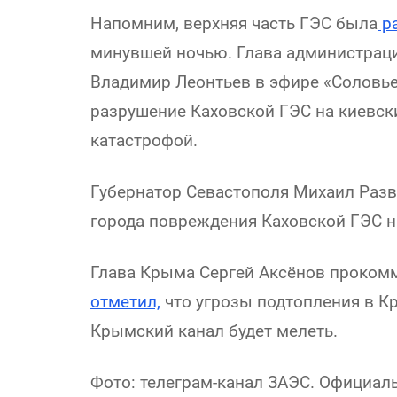
Напомним, верхняя часть ГЭС была
р
минувшей ночью. Глава администраци
Владимир Леонтьев в эфире «Соловье
разрушение Каховской ГЭС на киевск
катастрофой.
Губернатор Севастополя Михаил Разв
города повреждения Каховской ГЭС н
Глава Крыма Сергей Аксёнов проком
отметил,
что угрозы подтопления в Кры
Крымский канал будет мелеть.
Фото: телеграм-канал ЗАЭС. Официал