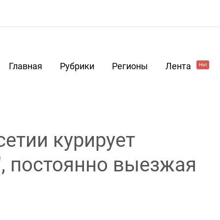
Главная
Рубрики
Регионы
Лента
Hot
сетии курирует
", постоянно выезжая