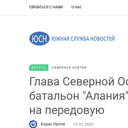
СВЯЗАТЬСЯ С НАМИ
О НАС
ВЛАСТЬ
СЕВЕРНАЯ ОСЕТИЯ
Глава Северной О
батальон "Алания
на передовую
Борис Орлов
15.01.2023