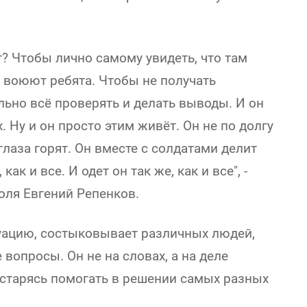
? Чтобы лично самому увидеть, что там
х воюют ребята. Чтобы не получать
льно всё проверять и делать выводы. И он
 Ну и он просто этим живёт. Он не по долгу
 глаза горят. Он вместе с солдатами делит
как и все. И одет он так же, как и все", -
оля Евгений Репенков.
туацию, состыковывает различных людей,
опросы. Он не на словах, а на деле
 старясь помогать в решении самых разных