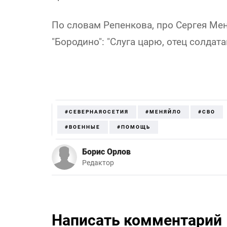
По словам Репенкова, про Сергея Ме
"Бородино": "Слуга царю, отец солдата
#СЕВЕРНАЯОСЕТИЯ
#МЕНЯЙЛО
#СВО
#ВОЕННЫЕ
#ПОМОЩЬ
Борис Орлов
Редактор
Написать комментарий