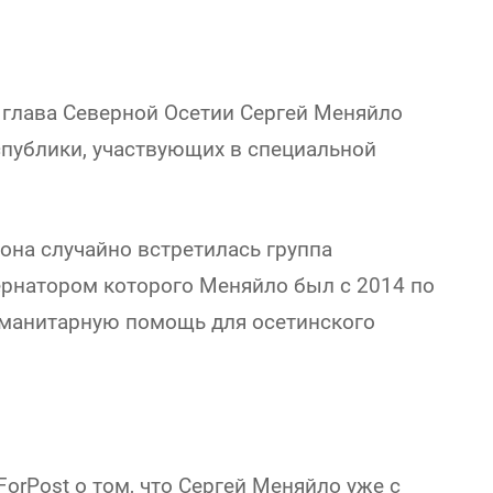
й глава Северной Осетии Сергей Меняйло
спублики, участвующих в специальной
иона случайно встретилась группа
ернатором которого Меняйло был с 2014 по
уманитарную помощь для осетинского
rPost о том, что Сергей Меняйло уже с