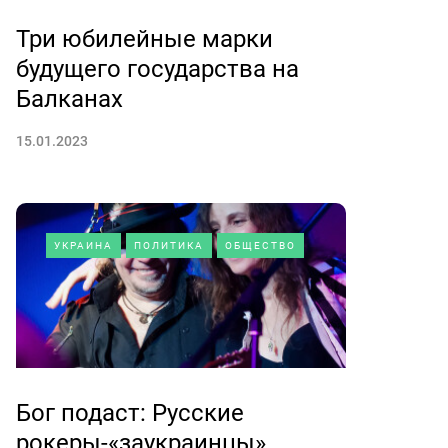
Три юбилейные марки
будущего государства на
Балканах
15.01.2023
УКРАИНА
ПОЛИТИКА
ОБЩЕСТВО
Бог подаст: Русские
рокеры-«заукраинцы»