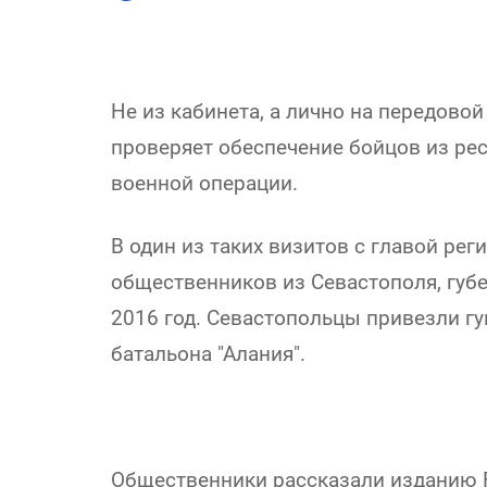
Не из кабинета, а лично на передово
проверяет обеспечение бойцов из ре
военной операции.
В один из таких визитов с главой рег
общественников из Севастополя, губ
2016 год. Севастопольцы привезли г
батальона "Алания".
Общественники рассказали изданию Fo