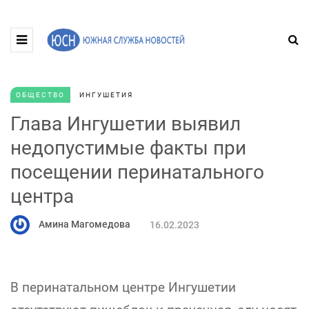
ОБЩЕСТВО
ИНГУШЕТИЯ
Глава Ингушетии выявил
недопустимые факты при
посещении перинатального
центра
Амина Магомедова
16.02.2023
В перинатальном центре Ингушетии