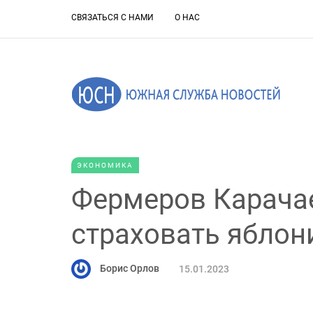
СВЯЗАТЬСЯ С НАМИ
О НАС
ЭКОНОМИКА
Фермеров Карача
страховать яблон
Борис Орлов
15.01.2023