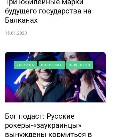
Три юбилейные марки
будущего государства на
Балканах
15.01.2023
УКРАИНА
ПОЛИТИКА
ОБЩЕСТВО
Бог подаст: Русские
рокеры-«заукраинцы»
вынуждены кормиться в