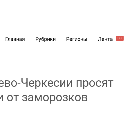
Главная
Рубрики
Регионы
Лента
Hot
ево-Черкесии просят
и от заморозков