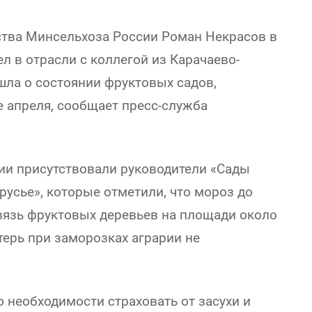
ства Минсельхоза России Роман Некрасов в
 в отрасли с коллегой из Карачаево-
ла о состоянии фруктовых садов,
е апреля, сообщает пресс-служба
ии присутствовали руководители «Сады
усье», которые отметили, что мороз до
вязь фруктовых деревьев на площади около
терь при заморозках аграрии не
 необходимости страховать от засухи и