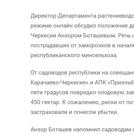
Директор Департамента растениевод
режиме онлайн обсудил положение дел
Черкесии Анзором Боташевым. Речь ш
пострадавших от заморозков в начал
республиканского минсельхоза.
От садоводов республики на совещан
Карачаево-Черкесия» и АПК «Приэльбр
пяти градусов повредил плодовую за
450 гектар. К сожалению, риски от по
застраховали и понесли убытки.
Анзор Боташев напомнил садоводам о