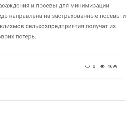
асаждения и посевы для минимизации
едь направлена на застрахованные посевы и
аклизмов сельхозпредприятия получат из
воих потерь.
0
4699