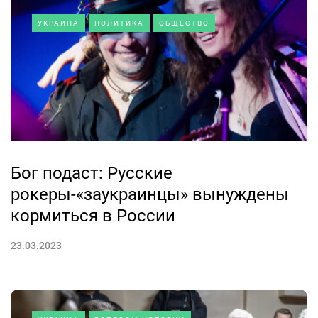
УКРАИНА
ПОЛИТИКА
ОБЩЕСТВО
Бог подаст: Русские
рокеры-«заукраинцы» вынуждены
кормиться в России
23.03.2023