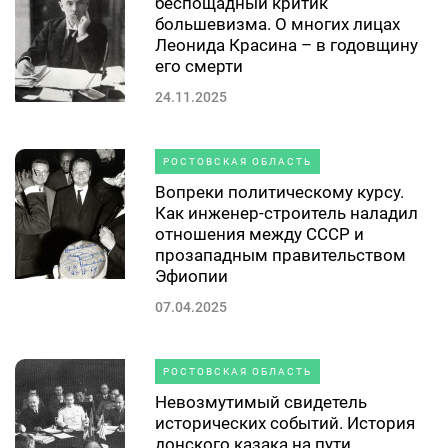
беспощадный критик
большевизма. О многих лицах
Леонида Красина – в годовщину
его смерти
24.11.2025
РОСТОВСКАЯ ОБЛАСТЬ
Вопреки политическому курсу.
Как инженер-строитель наладил
отношения между СССР и
прозападным правительством
Эфиопии
07.04.2025
РОСТОВСКАЯ ОБЛАСТЬ
Невозмутимый свидетель
исторических событий. История
донского казака на пути