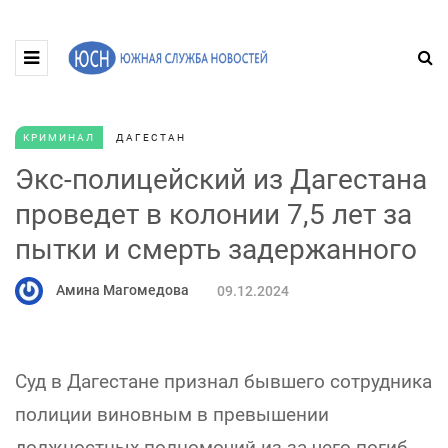
КРИМИНАЛ
ДАГЕСТАН
Экс-полицейский из Дагестана
проведет в колонии 7,5 лет за
пытки и смерть задержанного
Амина Магомедова
09.12.2024
Суд в Дагестане признал бывшего сотрудника
полиции виновным в превышении
должностных полномочий из-за чего погиб