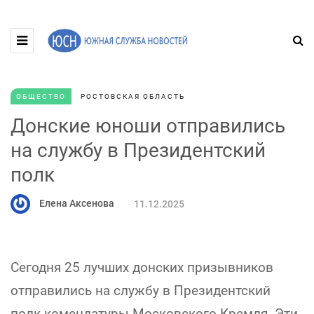
ОБЩЕСТВО
РОСТОВСКАЯ ОБЛАСТЬ
Донские юноши отправились
на службу в Президентский
полк
Елена Аксенова
11.12.2025
Сегодня 25 лучших донских призывников
отправились на службу в Президентский
полк комендатуры Московского Кремля. Эти