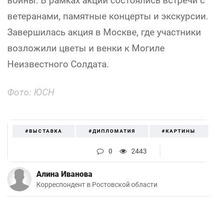
войны. В рамках акции состоялись встречи с
ветеранами, памятные концерты и экскурсии.
Завершилась акция в Москве, где участники
возложили цветы и венки к Могиле
Неизвестного Солдата.
Фото: ЮСН
#ВЫСТАВКА
#ДИПЛОМАТИЯ
#КАРТИНЫ
0
2443
Алина Иванова
Корреспондент в Ростовской области