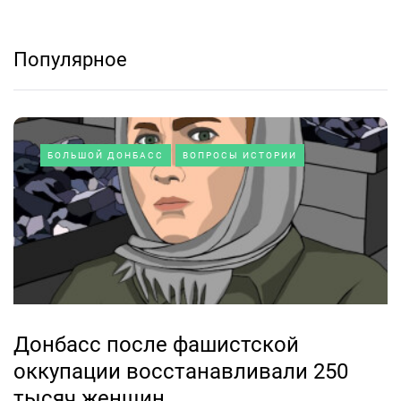
Популярное
БОЛЬШОЙ ДОНБАСС
ВОПРОСЫ ИСТОРИИ
Донбасс после фашистской
оккупации восстанавливали 250
тысяч женщин