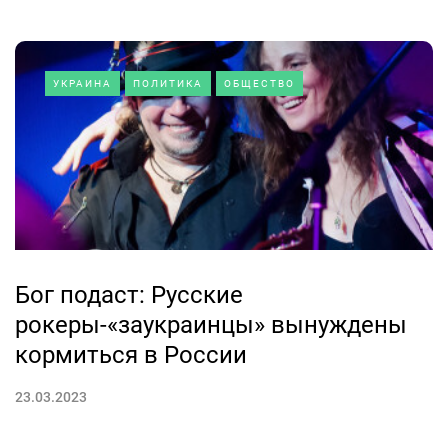
УКРАИНА
ПОЛИТИКА
ОБЩЕСТВО
Бог подаст: Русские
рокеры-«заукраинцы» вынуждены
кормиться в России
23.03.2023