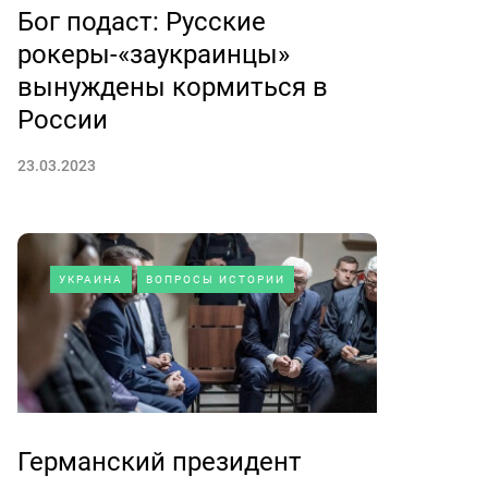
Бог подаст: Русские
рокеры-«заукраинцы»
вынуждены кормиться в
России
23.03.2023
УКРАИНА
ВОПРОСЫ ИСТОРИИ
Германский президент