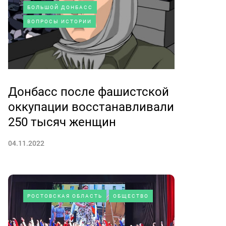
БОЛЬШОЙ ДОНБАСС
ВОПРОСЫ ИСТОРИИ
Донбасс после фашистской
оккупации восстанавливали
250 тысяч женщин
04.11.2022
РОСТОВСКАЯ ОБЛАСТЬ
ОБЩЕСТВО