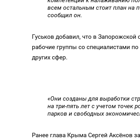
компетенции к налаживанию по
всем остальным стоит план на пе
сообщил он.
Гуськов добавил, что в Запорожской
рабочие группы со специалистами по 
других сфер.
«Они созданы для выработки ст
на три-пять лет с учетом точек 
парков и свободных экономическ
Ранее глава Крыма Сергей Аксёнов з