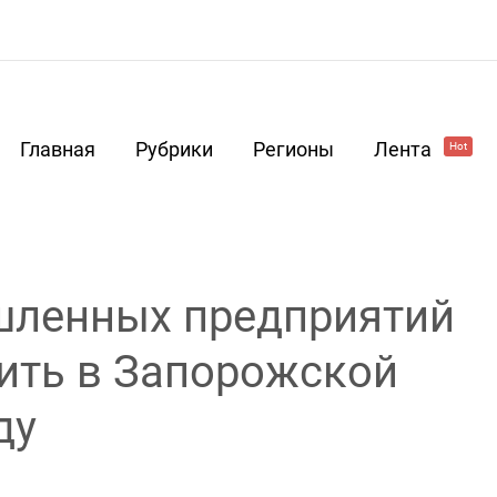
Главная
Рубрики
Регионы
Лента
Hot
шленных предприятий
ить в Запорожской
ду