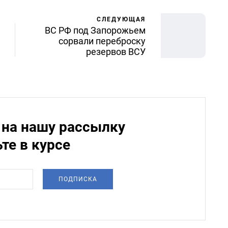
СЛЕДУЮЩАЯ
ВС РФ под Запорожьем
сорвали переброску
резервов ВСУ
на нашу рассылку
ьте в курсе
ПОДПИСКА