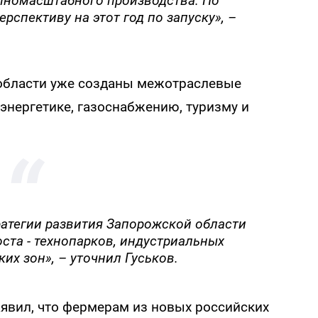
лномасштабного производства. По
рспективу на этот год по запуску», –
 области уже созданы межотраслевые
энергетике, газоснабжению, туризму и
ратегии развития Запорожской области
роста - технопарков, индустриальных
их зон», – уточнил Гуськов.
аявил, что фермерам из новых российских