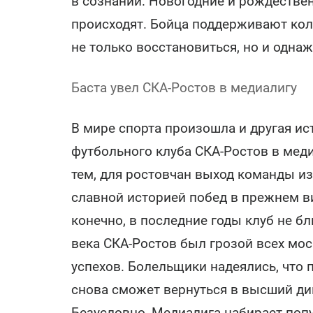
в сознании. Новогодние и рождествен
происходят. Бойца поддерживают колл
не только восстановиться, но и одна
Баста увел СКА-Ростов в медиалигу
В мире спорта произошла и другая ист
футбольного клуба СКА-Ростов в меди
тем, для ростовчан выход команды из
славной историей побед в прежнем в
конечно, в последние годы клуб не бл
века СКА-Ростов был грозой всех мос
успехов. Болельщики надеялись, что 
снова сможет вернуться в высший див
Безусловно, Медиалига набирает поп