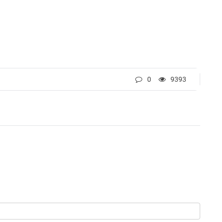
0
9393