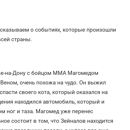
ссказываем о событиях, которые произошли
всей страны.
ове-на-Дону с бойцом MMA Магомедом
Веном, очень похожа на чудо. Он выжил
 спасти своего кота, который оказался на
адения находился автомобиль, который и
м ног и таза. Магомед уже перенес
ное состоит в том, что Зейналов находится