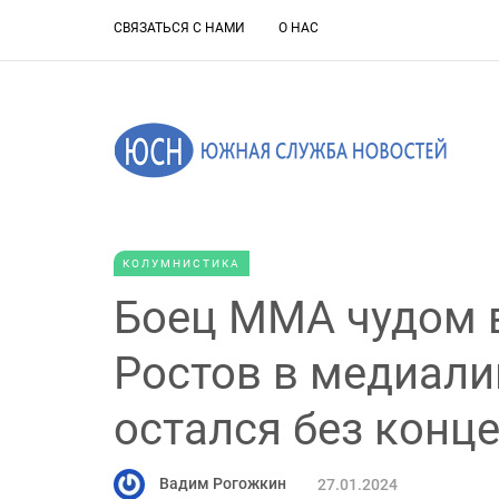
СВЯЗАТЬСЯ С НАМИ
О НАС
КОЛУМНИСТИКА
Боец ММА чудом в
Ростов в медиали
остался без конц
Вадим Рогожкин
27.01.2024