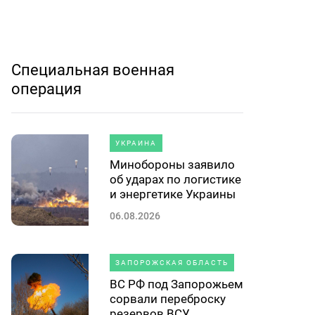
Специальная военная
операция
УКРАИНА
Минобороны заявило
об ударах по логистике
и энергетике Украины
06.08.2026
ЗАПОРОЖСКАЯ ОБЛАСТЬ
ВС РФ под Запорожьем
сорвали переброску
резервов ВСУ