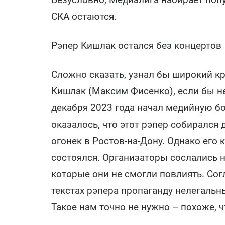
СКА остаются.
Рэпер Кишлак остался без концертов
Сложно сказать, узнал бы широкий кр
Кишлак (Максим Фисенко), если бы н
декабря 2023 года начал медийную бо
оказалось, что этот рэпер собирался 
огонек в Ростов-на-Дону. Однако его 
состоялся. Организаторы сослались 
которые они не смогли повлиять. Сог
текстах рэпера пропаганду нелегальн
Такое нам точно не нужно – похоже, 