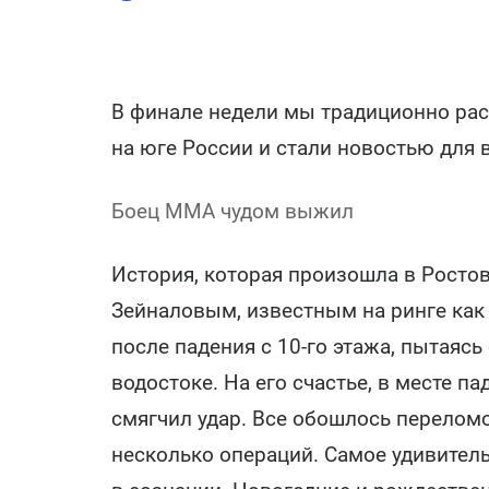
В финале недели мы традиционно ра
на юге России и стали новостью для 
Боец ММА чудом выжил
История, которая произошла в Рост
Зейналовым, известным на ринге как 
после падения с 10-го этажа, пытаясь
водостоке. На его счастье, в месте п
смягчил удар. Все обошлось переломо
несколько операций. Самое удивитель