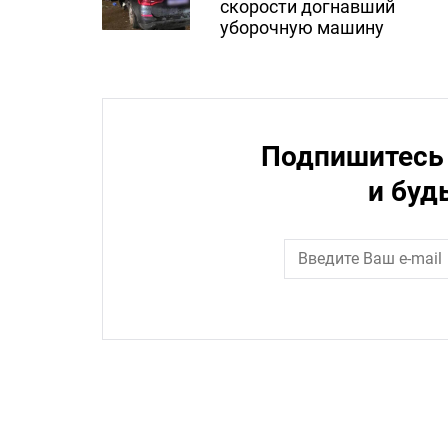
скорости догнавший
уборочную машину
Подпишитесь 
и буд