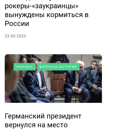
рокеры-«заукраинцы»
вынуждены кормиться в
России
23.03.2023
УКРАИНА
ВОПРОСЫ ИСТОРИИ
Германский президент
вернулся на место