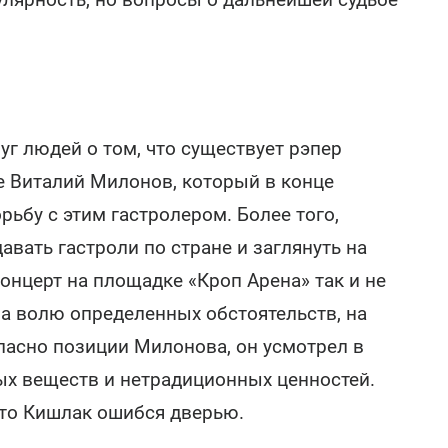
уг людей о том, что существует рэпер
е Виталий Милонов, который в конце
рьбу с этим гастролером. Более того,
давать гастроли по стране и заглянуть на
концерт на площадке «Кроп Арена» так и не
на волю определенных обстоятельств, на
ласно позиции Милонова, он усмотрел в
ых веществ и нетрадиционных ценностей.
что Кишлак ошибся дверью.