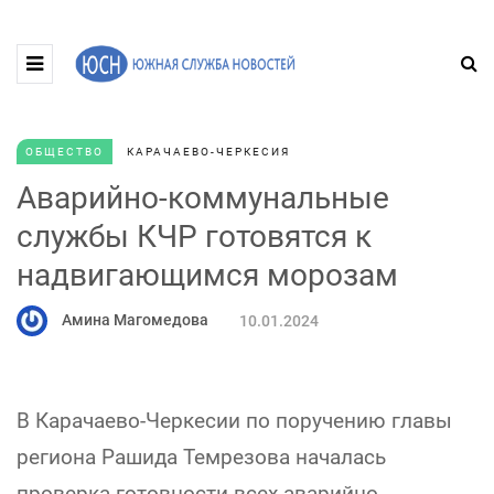
ОБЩЕСТВО
КАРАЧАЕВО-ЧЕРКЕСИЯ
Аварийно-коммунальные
службы КЧР готовятся к
надвигающимся морозам
Амина Магомедова
10.01.2024
В Карачаево-Черкесии по поручению главы
региона Рашида Темрезова началась
проверка готовности всех аварийно-