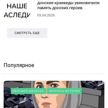
донские краеведы увековечили
память донских героев
09.04.2026
СМОТРЕТЬ ЕЩЕ
Популярное
БОЛЬШОЙ ДОНБАСС
ВОПРОСЫ ИСТОРИИ