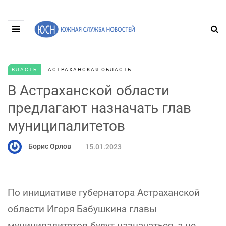
ВЛАСТЬ
АСТРАХАНСКАЯ ОБЛАСТЬ
В Астраханской области
предлагают назначать глав
муниципалитетов
Борис Орлов
15.01.2023
По инициативе губернатора Астраханской
области Игоря Бабушкина главы
муниципалитетов будут назначаться, а не