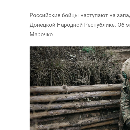
Российские бойцы наступают на запад
Донецкой Народной Республике. Об э
Марочко.