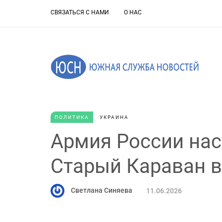
СВЯЗАТЬСЯ С НАМИ
О НАС
ПОЛИТИКА
УКРАИНА
Армия России нас
Старый Караван 
Светлана Синяева
11.06.2026