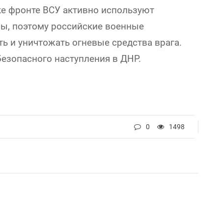
ке фронте ВСУ активно используют
ы, поэтому российские военные
ь и уничтожать огневые средства врага.
безопасного наступления в ДНР.
0
1498