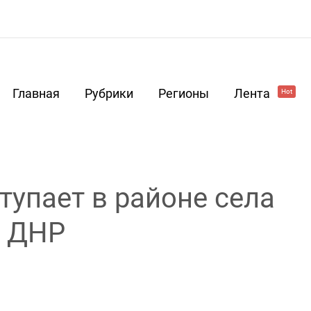
Главная
Рубрики
Регионы
Лента
Hot
тупает в районе села
в ДНР