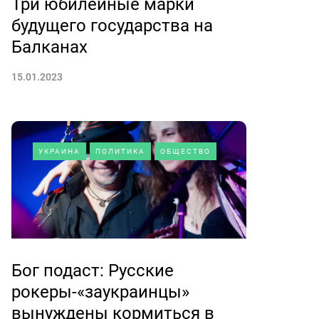
Три юбилейные марки
будущего государства на
Балканах
15.01.2023
УКРАИНА
ПОЛИТИКА
ОБЩЕСТВО
Бог подаст: Русские
рокеры-«заукраинцы»
вынуждены кормиться в