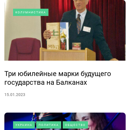
КОЛУМНИСТИКА
Три юбилейные марки будущего
государства на Балканах
15.01.2023
УКРАИНА
ПОЛИТИКА
ОБЩЕСТВО