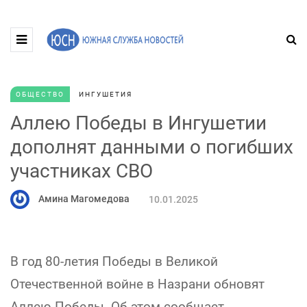
ОБЩЕСТВО
ИНГУШЕТИЯ
Аллею Победы в Ингушетии
дополнят данными о погибших
участниках СВО
Амина Магомедова
10.01.2025
В год 80-летия Победы в Великой
Отечественной войне в Назрани обновят
Аллею Победы. Об этом сообщает